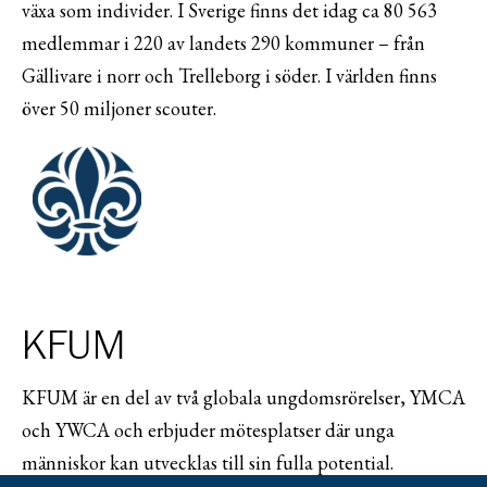
växa som individer. I Sverige finns det idag ca 80 563
medlemmar i 220 av landets 290 kommuner – från
Gällivare i norr och Trelleborg i söder. I världen finns
över 50 miljoner scouter.
KFUM
KFUM är en del av två globala ungdomsrörelser, YMCA
och YWCA och erbjuder mötesplatser där unga
människor kan utvecklas till sin fulla potential.