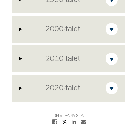
2000-talet
2010-talet
2020-talet
DELA DENNA SIDA
Dela på X
Dela på Facebook
Dela på Linkedin
Dela med E-post