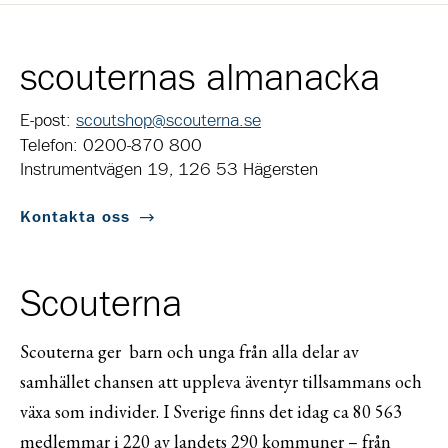
scouternas almanacka
E-post:
scoutshop@scouterna.se
Telefon: 0200-870 800
Instrumentvägen 19, 126 53 Hägersten
Kontakta oss
Scouterna
Scouterna ger barn och unga från alla delar av
samhället chansen att uppleva äventyr tillsammans och
växa som individer. I Sverige finns det idag ca 80 563
medlemmar i 220 av landets 290 kommuner – från