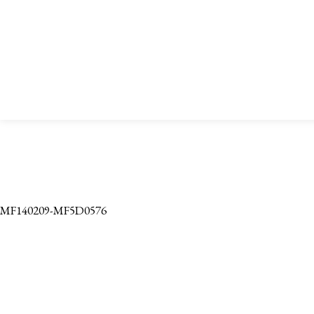
MF140209-MF5D0576