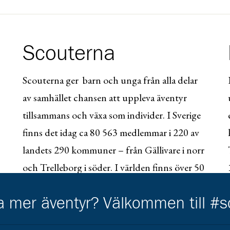
Scouterna
Scouterna ger barn och unga från alla delar
av samhället chansen att uppleva äventyr
tillsammans och växa som individer. I Sverige
finns det idag ca 80 563 medlemmar i 220 av
landets 290 kommuner – från Gällivare i norr
och Trelleborg i söder. I världen finns över 50
miljoner scouter.
ha mer äventyr? Välkommen till #