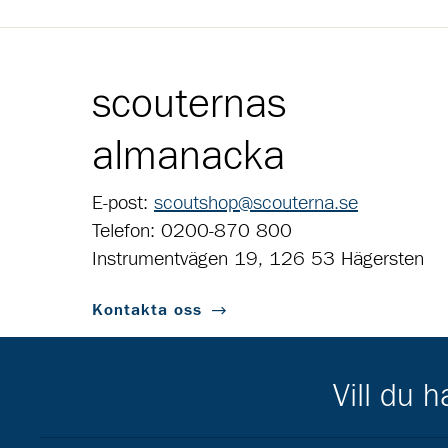
scouternas
almanacka
E-post:
scoutshop@scouterna.se
Telefon: 0200-870 800
Instrumentvägen 19, 126 53 Hägersten
Kontakta oss
Vill du 