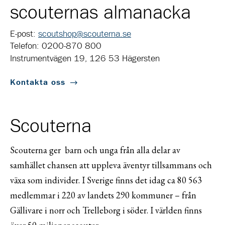
scouternas almanacka
E-post:
scoutshop@scouterna.se
Telefon: 0200-870 800
Instrumentvägen 19, 126 53 Hägersten
Kontakta oss
Scouterna
Scouterna ger barn och unga från alla delar av
samhället chansen att uppleva äventyr tillsammans och
växa som individer. I Sverige finns det idag ca 80 563
medlemmar i 220 av landets 290 kommuner – från
Gällivare i norr och Trelleborg i söder. I världen finns