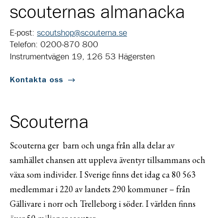
scouternas almanacka
E-post:
scoutshop@scouterna.se
Telefon: 0200-870 800
Instrumentvägen 19, 126 53 Hägersten
Kontakta oss
Scouterna
Scouterna ger barn och unga från alla delar av
samhället chansen att uppleva äventyr tillsammans och
växa som individer. I Sverige finns det idag ca 80 563
medlemmar i 220 av landets 290 kommuner – från
Gällivare i norr och Trelleborg i söder. I världen finns