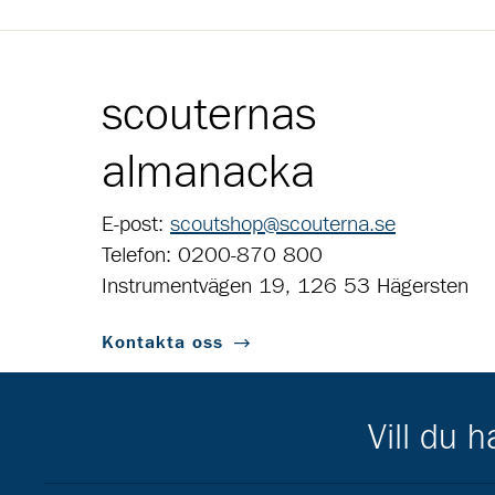
scouternas
almanacka
E-post:
scoutshop@scouterna.se
Telefon: 0200-870 800
Instrumentvägen 19, 126 53 Hägersten
Kontakta oss
Vill du 