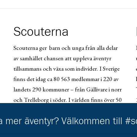
Scouterna
Scouterna ger barn och unga från alla delar
av samhället chansen att uppleva äventyr
tillsammans och växa som individer. I Sverige
finns det idag ca 80 563 medlemmar i 220 av
landets 290 kommuner – från Gällivare i norr
och Trelleborg i söder. I världen finns över 50
miljoner scouter.
ha mer äventyr? Välkommen till #