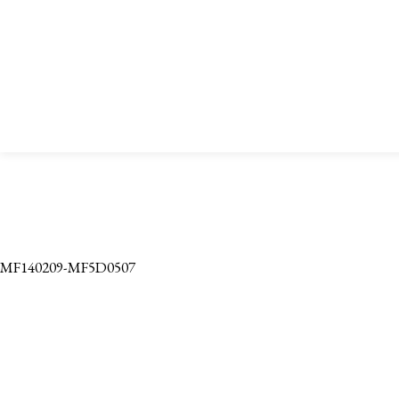
MF140209-MF5D0507