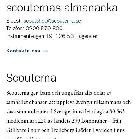
scouternas almanacka
E-post:
scoutshop@scouterna.se
Telefon: 0200-870 800
Instrumentvägen 19, 126 53 Hägersten
Kontakta oss
Scouterna
Scouterna ger barn och unga från alla delar av
samhället chansen att uppleva äventyr tillsammans och
växa som individer. I Sverige finns det idag ca 80 563
medlemmar i 220 av landets 290 kommuner – från
Gällivare i norr och Trelleborg i söder. I världen finns