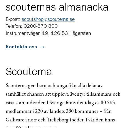
scouternas almanacka
E-post:
scoutshop@scouterna.se
Telefon: 0200-870 800
Instrumentvägen 19, 126 53 Hägersten
Kontakta oss
Scouterna
Scouterna ger barn och unga från alla delar av
samhället chansen att uppleva äventyr tillsammans och
växa som individer. I Sverige finns det idag ca 80 563
medlemmar i 220 av landets 290 kommuner – från
Gällivare i norr och Trelleborg i söder. I världen finns