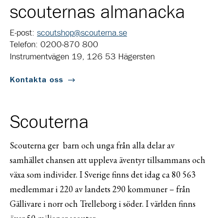
scouternas almanacka
E-post:
scoutshop@scouterna.se
Telefon: 0200-870 800
Instrumentvägen 19, 126 53 Hägersten
Kontakta oss
Scouterna
Scouterna ger barn och unga från alla delar av
samhället chansen att uppleva äventyr tillsammans och
växa som individer. I Sverige finns det idag ca 80 563
medlemmar i 220 av landets 290 kommuner – från
Gällivare i norr och Trelleborg i söder. I världen finns